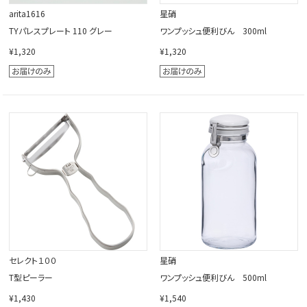
arita1616
星硝
TYパレスプレート 110 グレー
ワンプッシュ便利びん 300ml
¥1,320
¥1,320
セレクト１００
星硝
T型ピーラー
ワンプッシュ便利びん 500ml
¥1,430
¥1,540