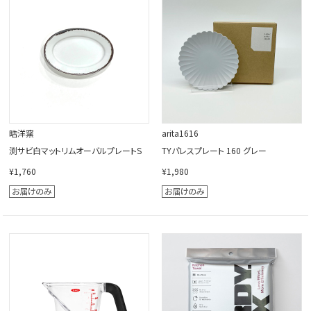
晧洋窯
arita1616
渕サビ白マットリムオーバルプレートS
TYパレスプレート 160 グレー
¥1,760
¥1,980