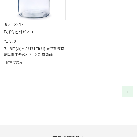
セラーメイト
取手付密封ビン 1L
¥1,870
7月8日(水)～8月31日(月) まで真造商
店１周年キャンペーン対象商品
1