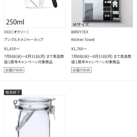
OXO（オクソー）
BIRDY.TEX
アングルドメジャーカップ
Kitchen Towel
¥1,650～
¥1,760～
7月8日(水)～8月31日(月) まで真造商
7月8日(水)～8月31日(月) まで真造商
店１周年キャンペーン対象商品
店１周年キャンペーン対象商品