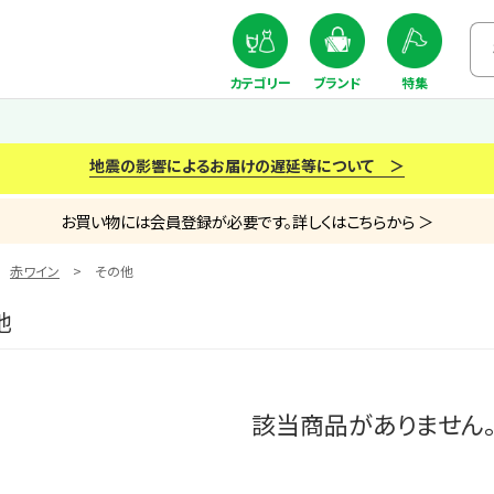
カテゴリー
ブランド
特集
地震の影響によるお届けの遅延等について ＞
お買い物には会員登録が必要です。詳しくはこちらから ＞
赤ワイン
その他
他
該当商品がありません