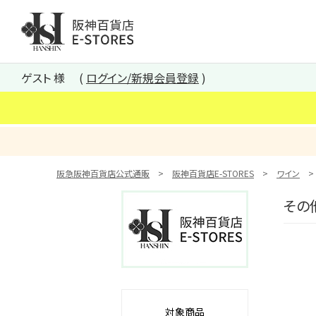
阪神百貨店E-STORES TOP
ゲスト 様
ログイン/新規会員登録
阪急阪神百貨店公式通販
阪神百貨店E-STORES
ワイン
その
対象商品