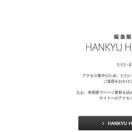
ただいま
アクセス集中のため、ただい
ご迷惑をおかけ
なお、本画面でページ更新を試
サイトへのアクセ