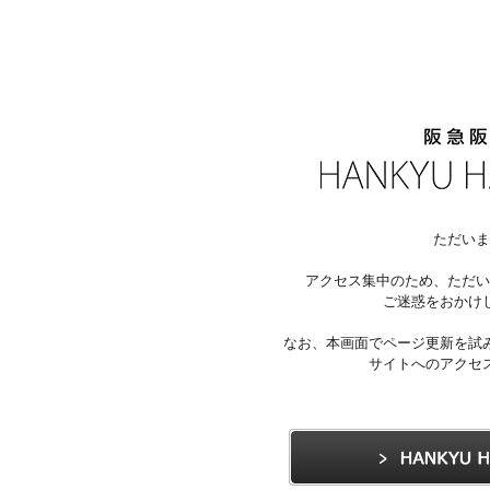
ただいま
アクセス集中のため、ただい
ご迷惑をおかけ
なお、本画面でページ更新を試
サイトへのアクセ