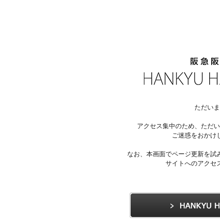
ただいま
アクセス集中のため、ただい
ご迷惑をおかけ
なお、本画面でページ更新を試
サイトへのアクセ