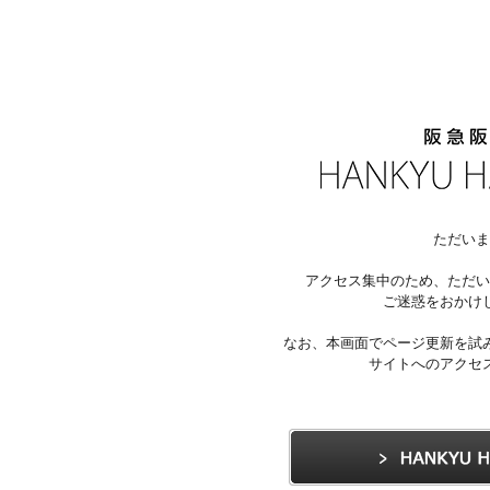
ただいま
アクセス集中のため、ただい
ご迷惑をおかけ
なお、本画面でページ更新を試
サイトへのアクセ