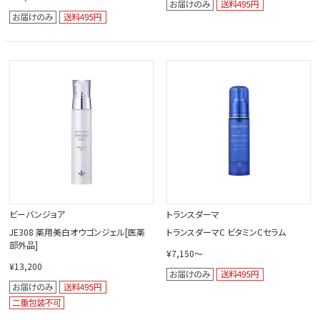
ビーバンジョア
トランスダーマ
JE308 薬用美白オウゴンジェル[医薬
トランスダーマC ビタミンCセラム
部外品]
¥7,150～
¥13,200