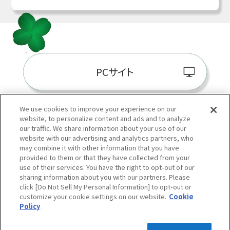
PCサイト
We use cookies to improve your experience on our
website, to personalize content and ads and to analyze
阪神百貨店E-STORE
our traffic. We share information about your use of our
website with our advertising and analytics partners, who
may combine it with other information that you have
provided to them or that they have collected from your
use of their services. You have the right to opt-out of our
sharing information about you with our partners. Please
click [Do Not Sell My Personal Information] to opt-out or
customize your cookie settings on our website.
Cookie
Policy
当サイトの表示価格は個別に税込・税抜等の記載がない場合は「税込価格」です。
Copyright © HANKYU HANSHIN DEPARTMENT STORES, INC.
All Rights Reserved.