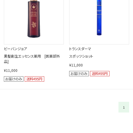
ビーバンジョア
トランスダーマ
黒髪創生エッセンス薬用 [医薬部外
スポッツショット
品]
¥11,000
¥11,000
1