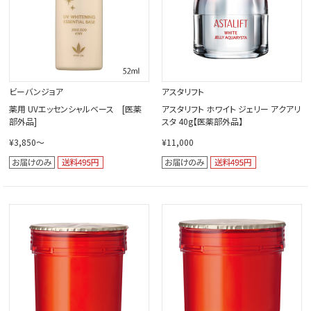
ビーバンジョア
アスタリフト
薬用 UVエッセンシャルベース [医薬
アスタリフト ホワイト ジェリー アクアリ
部外品]
スタ 40g【医薬部外品】
¥3,850～
¥11,000