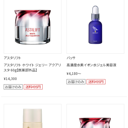
閉じる
アスタリフト
バッサ
アスタリフト ホワイト ジェリー アクアリ
高濃度水素イオン水ジェル美容液
スタ 60g【医薬部外品】
¥4,180～
¥14,300