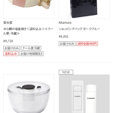
宝水産
Kitamura
ゆら鯛の塩釜焼き＜送料込み＞≪クー
ショッピングバッグ ダークブルー
ル便・冷蔵≫
¥6,001
¥9,720