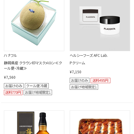
ハナフル
ヘルシーフーズ AFC Lab.
静岡県産 クラウン印マスクメロン≪ク
Pクリーム
ール便・冷蔵≫
¥7,150
¥7,560