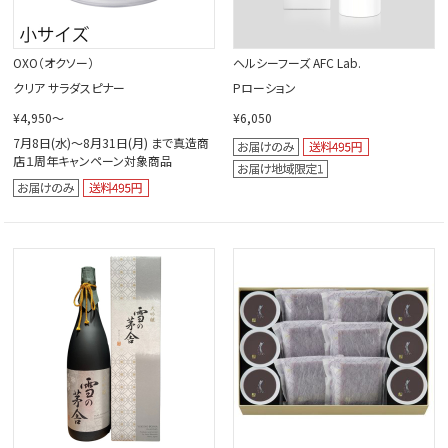
OXO（オクソー）
ヘルシーフーズ AFC Lab.
クリア サラダスピナー
Pローション
¥4,950～
¥6,050
7月8日(水)～8月31日(月) まで真造商
店１周年キャンペーン対象商品