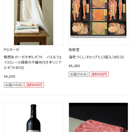
PGガーゼ
桂新堂
無撚糸ガーゼタオルギフト バス＆フェ
海老づくし（4カップと13袋入）(KD-D)
イス(レース模様の不織布付きオリジナ
¥6,480
ルギフトBOX)
¥6,600