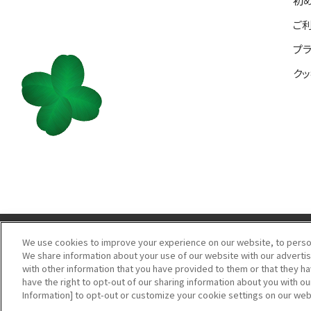
初
ご
プ
ク
We use cookies to improve your experience on our website, to persona
We share information about your use of our website with our advertis
with other information that you have provided to them or that they ha
C
have the right to opt-out of our sharing information about you with ou
Information] to opt-out or customize your cookie settings on our web