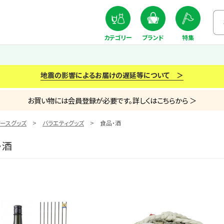
カテゴリー
ブランド
特集
地震の影響によるお届けの遅延等について ＞
お買い物には会員登録が必要です。詳しくはこちらから ＞
ースグッズ
バラエティグッズ
食品・酒
・酒