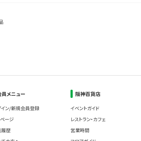
品
会員メニュー
阪神百貨店
グイン/新規会員登録
イベントガイド
イページ
レストラン・カフェ
覧履歴
営業時間