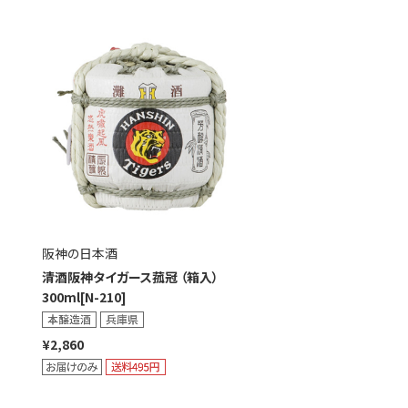
阪神の日本酒
清酒阪神タイガース菰冠 （箱入）
300ml[N-210]
¥2,860