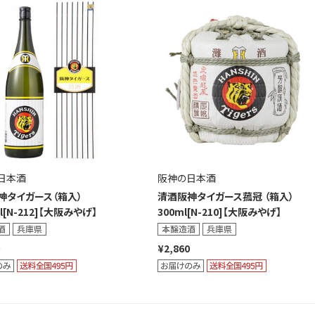
日本酒
阪神の日本酒
神タイガース（箱入）
清酒阪神タイガース菰冠 （箱入）
l[N-212]【大阪みやげ】
300ml[N-210]【大阪みやげ】
¥2,860