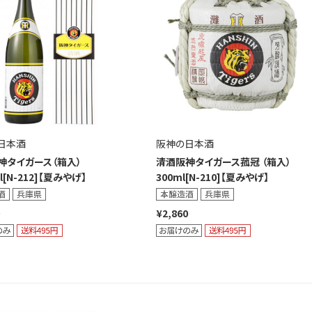
日本酒
阪神の日本酒
神タイガース（箱入）
清酒阪神タイガース菰冠 （箱入）
l[N-212]【夏みやげ】
300ml[N-210]【夏みやげ】
¥2,860