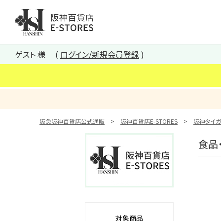
阪神百貨店E-STORES TOP
ゲスト 様
ログイン/新規会員登録
阪急阪神百貨店公式通販
阪神百貨店E-STORES
阪神タイガ
食品
対象商品