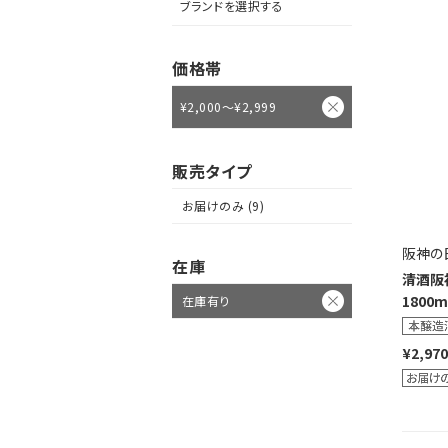
ブランドを選択する
価格帯
¥2,000～¥2,999
販売タイプ
お届けのみ (9)
阪神の
在庫
清酒阪
1800m
在庫有り
¥2,970