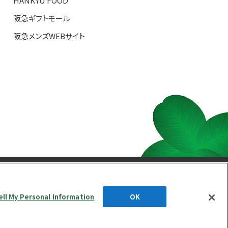
HANKYU FOOD
阪急ギフトモール
阪急メンズWEBサイト
S TOP
ell My Personal Information
OK
d.