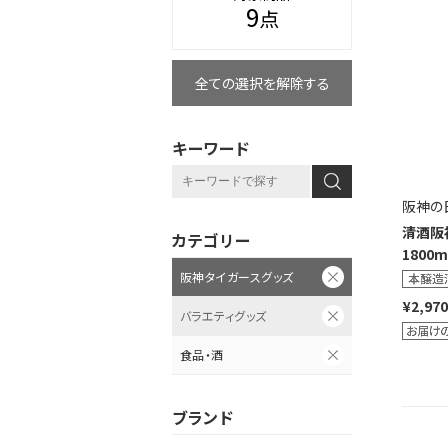
9
点
全ての選択を解除する
キーワード
阪神の
清酒阪
カテゴリー
1800m
阪神タイガースグッズ
¥2,970
バラエティグッズ
食品・酒
ブランド