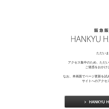
ただいま
アクセス集中のため、ただい
ご迷惑をおかけ
なお、本画面でページ更新を試
サイトへのアクセ