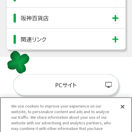
阪神百貨店
関連リンク
PCサイト
We use cookies to improve your experience on our
website, to personalize content and ads and to analyze
阪神百貨店E-STORE
our traffic. We share information about your use of our
website with our advertising and analytics partners, who
may combine it with other information that you have