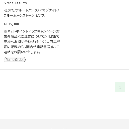
Sirena Azzurro
K10YG/ブルートパーズ/アマゾナイト/
ブルームーンストーン ピアス
¥135,300
※ネットポイントアップキャンペーン対
象外商品＜ご注文について＞「LINEで
売場へお問い合わせ」もしくは、商品詳
細に記載の「お問合せ電話番号」にご
連絡をお願いいたします。
1