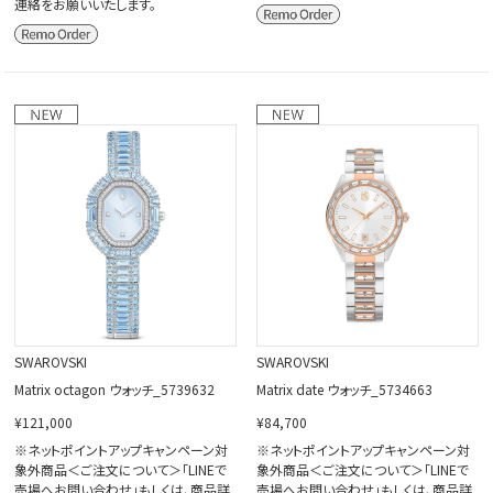
連絡をお願いいたします。
SWAROVSKI
SWAROVSKI
Matrix octagon ウォッチ_5739632
Matrix date ウォッチ_5734663
¥121,000
¥84,700
※ネットポイントアップキャンペーン対
※ネットポイントアップキャンペーン対
象外商品＜ご注文について＞「LINEで
象外商品＜ご注文について＞「LINEで
売場へお問い合わせ」もしくは、商品詳
売場へお問い合わせ」もしくは、商品詳