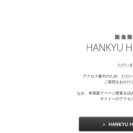
ただいま
アクセス集中のため、ただい
ご迷惑をおかけ
なお、本画面でページ更新を試
サイトへのアクセ