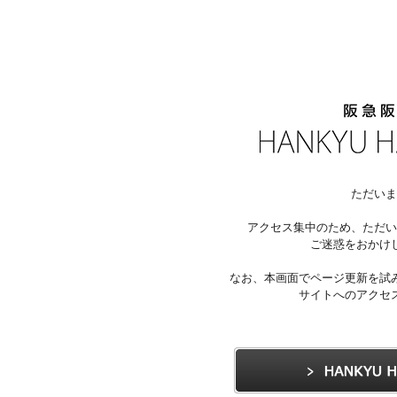
ただいま
アクセス集中のため、ただい
ご迷惑をおかけ
なお、本画面でページ更新を試
サイトへのアクセ