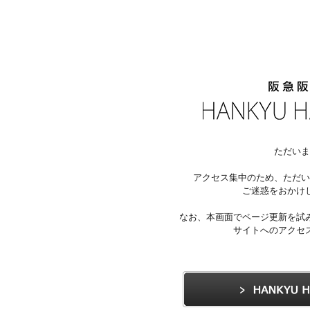
ただいま
アクセス集中のため、ただい
ご迷惑をおかけ
なお、本画面でページ更新を試
サイトへのアクセ