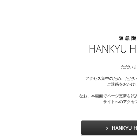
ただいま
アクセス集中のため、ただい
ご迷惑をおかけ
なお、本画面でページ更新を試
サイトへのアクセ