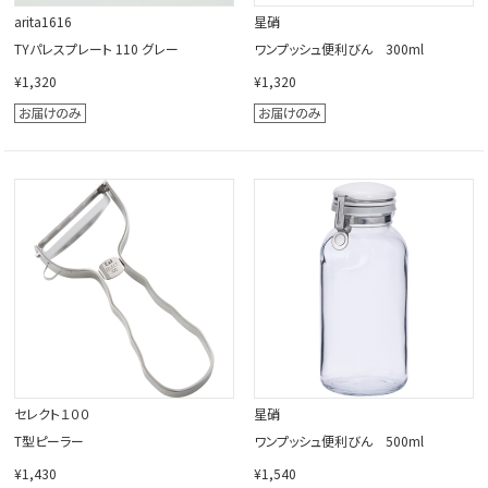
arita1616
星硝
TYパレスプレート 110 グレー
ワンプッシュ便利びん 300ml
¥1,320
¥1,320
セレクト１００
星硝
T型ピーラー
ワンプッシュ便利びん 500ml
¥1,430
¥1,540