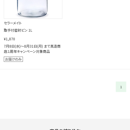
セラーメイト
取手付密封ビン 1L
¥1,870
7月8日(水)～8月31日(月) まで真造商
店１周年キャンペーン対象商品
1