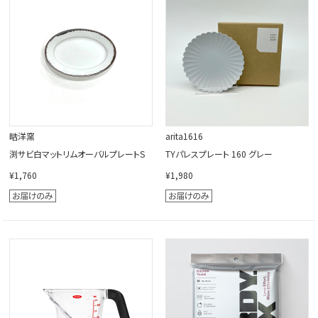
晧洋窯
arita1616
渕サビ白マットリムオーバルプレートS
TYパレスプレート 160 グレー
¥1,760
¥1,980