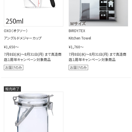
OXO（オクソー）
BIRDY.TEX
アングルドメジャーカップ
Kitchen Towel
¥1,650～
¥1,760～
7月8日(水)～8月31日(月) まで真造商
7月8日(水)～8月31日(月) まで真造商
店１周年キャンペーン対象商品
店１周年キャンペーン対象商品