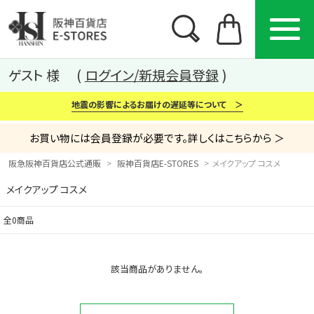
ゲスト 様
ログイン/新規会員登録
地震の影響によるお届けの遅延等について ＞
お買い物には会員登録が必要です。詳しくはこちらから ＞
阪急阪神百貨店公式通販
阪神百貨店E-STORES
メイクアップ コスメ
メイクアップ コスメ
カテゴリー
ブランド
特集
全0商品
から探す
から探す
から探す
該当商品がありません。