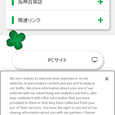
阪神百貨店
関連リンク
PCサイト
We use cookies to improve your experience on our
website, to personalize content and ads and to analyze
阪神百貨店E-STORE
our traffic. We share information about your use of our
website with our advertising and analytics partners, who
may combine it with other information that you have
provided to them or that they have collected from your
use of their services. You have the right to opt-out of our
sharing information about you with our partners. Please