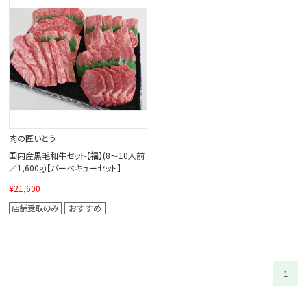
閉じる
肉の匠いとう
国内産黒毛和牛セット【福】(8～10人前
／1,600g)【バーベキューセット】
¥21,600
1