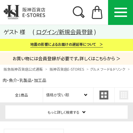
ゲスト 様
ログイン/新規会員登録
地震の影響によるお届けの遅延等について ＞
お買い物には会員登録が必要です。詳しくはこちらから ＞
阪急阪神百貨店公式通販
阪神百貨店E-STORES
グルメ フード＆ドリンク
肉・魚介・乳製品・加工品
カテゴリー
ブランド
特集
全1商品
から探す
から探す
から探す
もっと詳しく検索する