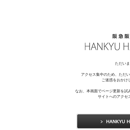
ただいま
アクセス集中のため、ただい
ご迷惑をおかけ
なお、本画面でページ更新を試
サイトへのアクセ