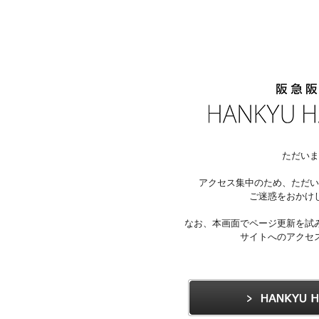
ただいま
アクセス集中のため、ただい
ご迷惑をおかけ
なお、本画面でページ更新を試
サイトへのアクセ