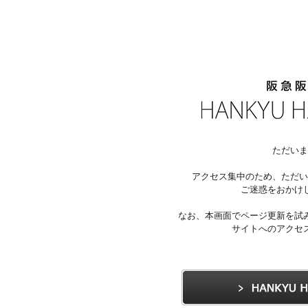
ただいま
アクセス集中のため、ただい
ご迷惑をおかけ
なお、本画面でページ更新を試
サイトへのアクセ