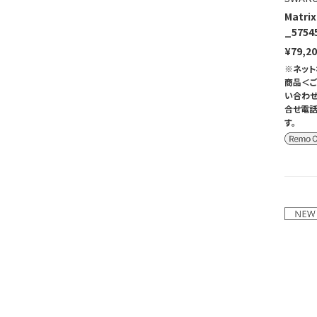
Matri
_5754
¥79,2
※ネット
商品＜ご
い合わせ
合せ電話
す。