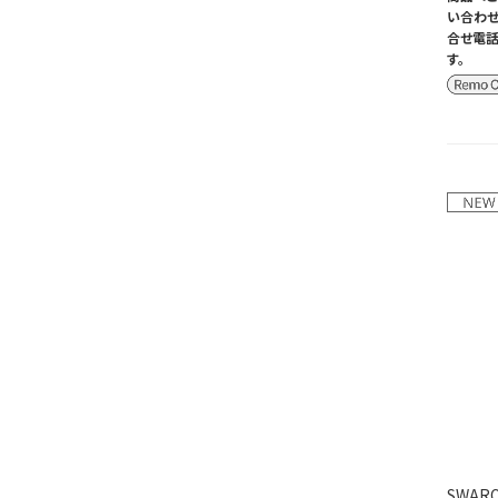
い合わせ
合せ電話
す。
SWARO