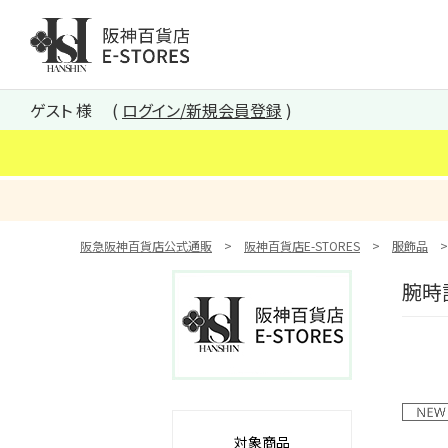
阪神百貨店E-STORES TOP
ゲスト 様
ログイン/新規会員登録
阪急阪神百貨店公式通販
阪神百貨店E-STORES
服飾品
腕時
対象商品