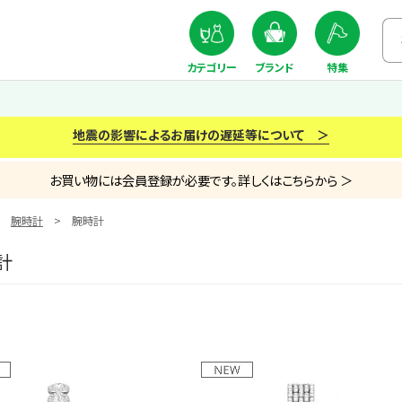
カテゴリー
ブランド
特集
地震の影響によるお届けの遅延等について ＞
お買い物には会員登録が必要です。詳しくはこちらから ＞
腕時計
腕時計
計