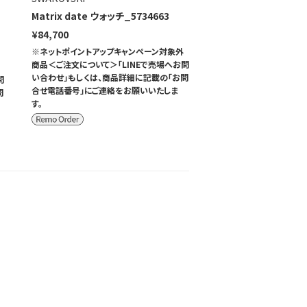
Matrix date ウォッチ_5734663
¥84,700
※ネットポイントアップキャンペーン対象外
商品＜ご注文について＞「LINEで売場へお問
い合わせ」もしくは、商品詳細に記載の「お問
問
合せ電話番号」にご連絡をお願いいたしま
問
す。