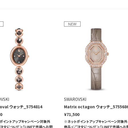
VSKI
SWAROVSKI
 oval ウォッチ_5754814
Matrix octagon ウォッチ_575568
00
¥71,500
ポイントアップキャンペーン対象外
※ネットポイントアップキャンペーン対象外
注文について＞「LINEで売場へお問
商品＜ご注文について＞「LINEで売場へお