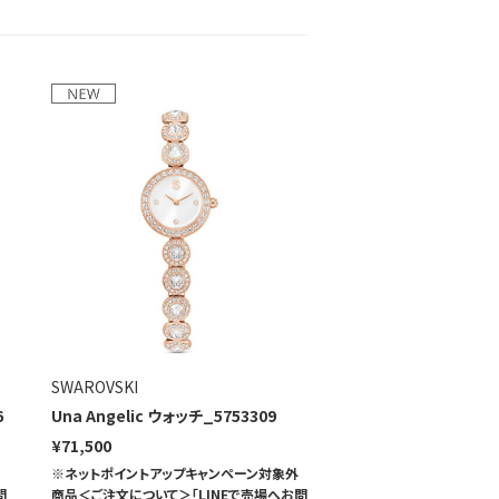
SWAROVSKI
6
Una Angelic ウォッチ_5753309
¥71,500
※ネットポイントアップキャンペーン対象外
問
商品＜ご注文について＞「LINEで売場へお問