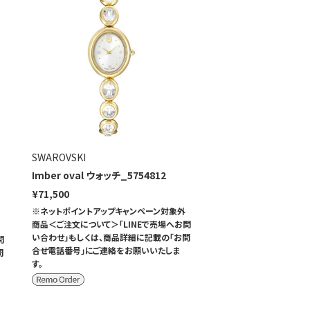
SWAROVSKI
Imber oval ウォッチ_5754812
¥71,500
※ネットポイントアップキャンペーン対象外
商品＜ご注文について＞「LINEで売場へお問
い合わせ」もしくは、商品詳細に記載の「お問
問
合せ電話番号」にご連絡をお願いいたしま
問
す。