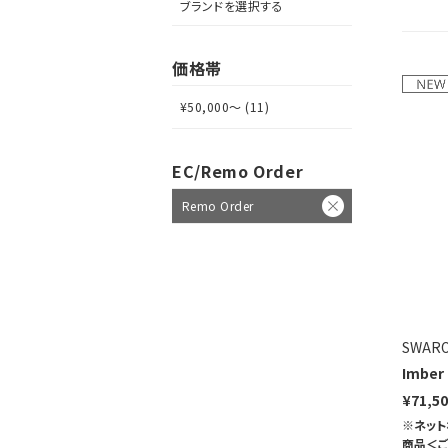
ブランドを選択する
価格帯
¥50,000～ (11)
EC/Remo Order
Remo Order
SWARO
Imber
¥71,5
※ネット
商品＜ご