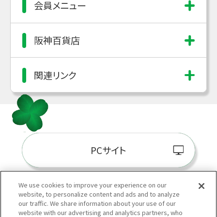
会員メニュー
阪神百貨店
関連リンク
PCサイト
We use cookies to improve your experience on our
website, to personalize content and ads and to analyze
阪神百貨店E-STORE
our traffic. We share information about your use of our
website with our advertising and analytics partners, who