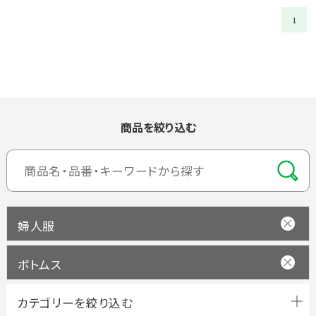
1
商品を絞り込む
婦人服
ボトムス