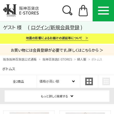
ゲスト 様
ログイン/新規会員登録
地震の影響によるお届けの遅延等について ＞
お買い物には会員登録が必要です。詳しくはこちらから ＞
阪急阪神百貨店公式通販
阪神百貨店E-STORES
婦人服
ボトムス
ボトムス
カテゴリー
ブランド
特集
全2商品
から探す
から探す
から探す
もっと詳しく検索する