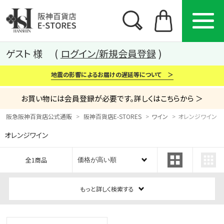
ゲスト 様
ログイン/新規会員登録
地震の影響によるお届けの遅延等について ＞
お買い物には会員登録が必要です。詳しくはこちらから ＞
阪急阪神百貨店公式通販
阪神百貨店E-STORES
ワイン
オレンジワイン
オレンジワイン
カテゴリー
ブランド
特集
全1商品
から探す
から探す
から探す
もっと詳しく検索する