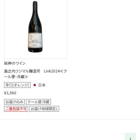
閉じる
阪神のワイン
島之内フジマル醸造所 Link2024≪ク
ール便・冷蔵≫
¥3,960
1