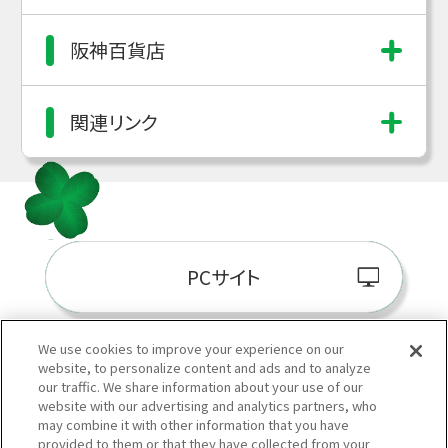
阪神百貨店
関連リンク
PCサイト
We use cookies to improve your experience on our
website, to personalize content and ads and to analyze
阪神百貨店E-STORE
our traffic. We share information about your use of our
website with our advertising and analytics partners, who
may combine it with other information that you have
provided to them or that they have collected from your