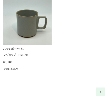
閉じる
ハサミポーセリン
マグカップ HPM020
¥3,300
1