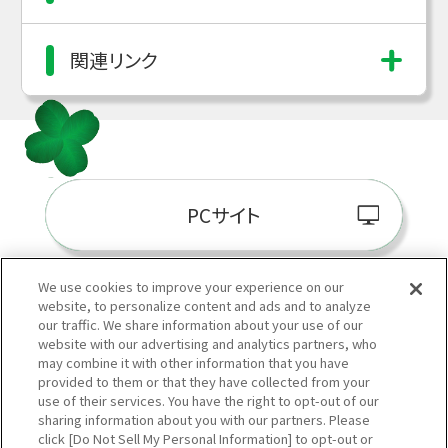
関連リンク
PCサイト
We use cookies to improve your experience on our
website, to personalize content and ads and to analyze
阪神百貨店E-STORE
our traffic. We share information about your use of our
website with our advertising and analytics partners, who
may combine it with other information that you have
provided to them or that they have collected from your
use of their services. You have the right to opt-out of our
sharing information about you with our partners. Please
click [Do Not Sell My Personal Information] to opt-out or