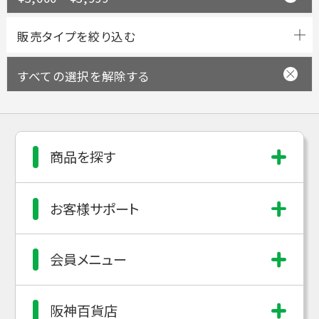
すべての選択を解除する
商品を探す
お客様サポート
会員メニュー
阪神百貨店