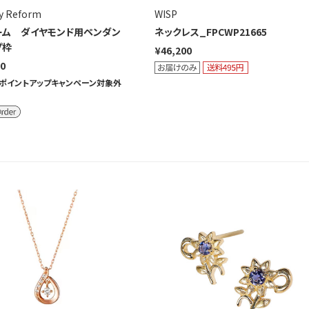
y Reform
WISP
ーム ダイヤモンド用ペンダン
ネックレス_FPCWP21665
プ枠
¥46,200
00
ポイントアップキャンペーン対象外