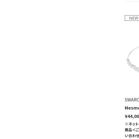
SWARO
Mesm
¥44,0
※ネット
商品＜ご
い合わせ