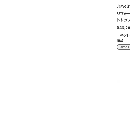
Jewelr
リフォ
トトッ
¥46,2
※ネット
商品