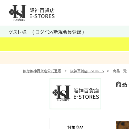
阪神百貨店E-STORES TOP
ゲスト 様
ログイン/新規会員登録
阪急阪神百貨店公式通販
阪神百貨店E-STORES
商品一覧
商品
対象商品