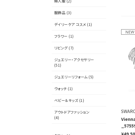
婦人服 (2)
服飾品 (3)
デイリーケア コスメ (1)
フラワー (1)
リビング (7)
ジュエリー・アクセサリー
(51)
ジュエリーリフォーム (5)
ウォッチ (1)
ベビー＆キッズ (1)
SWARO
アウトドアファッション
(4)
Vien
_5755
¥49,5