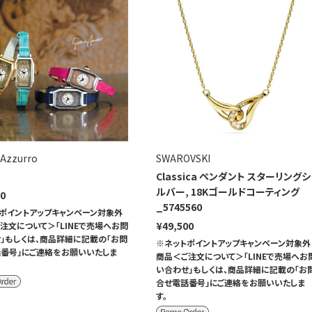
 Azzurro
SWAROVSKI
Classica ペンダント スターリングシ
ルバー, 18Kゴールドコーティング
00
_5745560
ポイントアップキャンペーン対象外
¥49,500
注文について＞「LINEで売場へお問
」もしくは、商品詳細に記載の「お問
※ネットポイントアップキャンペーン対象外
番号」にご連絡をお願いいたしま
商品＜ご注文について＞「LINEで売場へお
い合わせ」もしくは、商品詳細に記載の「お
合せ電話番号」にご連絡をお願いいたしま
す。