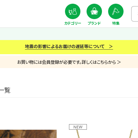
カテゴリー
ブランド
特集
地震の影響によるお届けの遅延等について ＞
お買い物には会員登録が必要です。詳しくはこちらから ＞
一覧