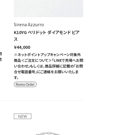
Sirena Azzurro
K10YG ペリドット ダイアモンド ピア
ス
¥44,000
問
※ネットポイントアップキャンペーン対象外
問
商品＜ご注文について＞「LINEで売場へお問
い合わせ」もしくは、商品詳細に記載の「お問
合せ電話番号」にご連絡をお願いいたしま
す。