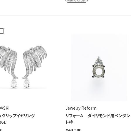
VSKI
Jewelry Reform
na クリップイヤリング
リフォーム ダイヤモンド用ペンダン
961
ト枠
00
¥49,500