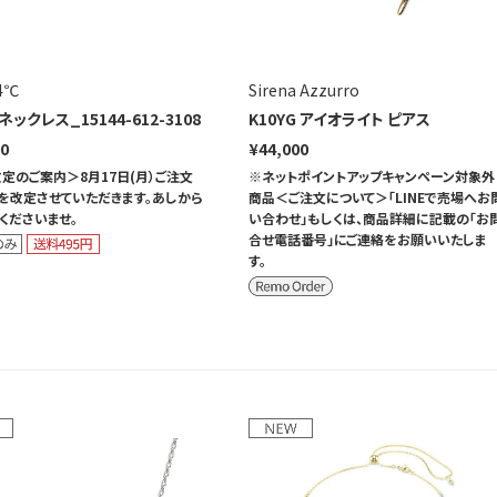
 4℃
Sirena Azzurro
ネックレス_15144-612-3108
K10YG アイオライト ピアス
00
¥44,000
定のご案内＞8月17日(月）ご注文
※ネットポイントアップキャンペーン対象外
を改定させていただきます。あしから
商品＜ご注文について＞「LINEで売場へお
くださいませ。
い合わせ」もしくは、商品詳細に記載の「お
合せ電話番号」にご連絡をお願いいたしま
す。