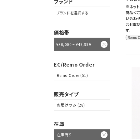
ブランド
※ネット
商品＜ご
ブランドを選択する
い合わせ
合せ電話
す。
価格帯
¥30,000～¥49,999
EC/Remo Order
Remo Order (51)
販売タイプ
お届けのみ (28)
在庫
在庫有り