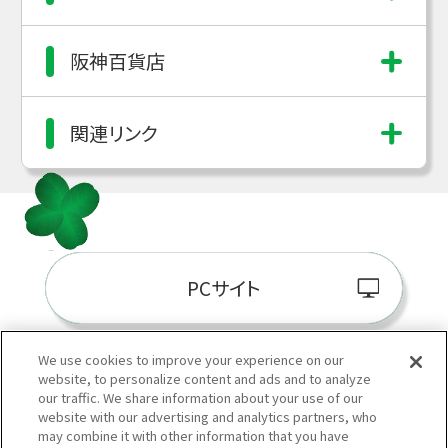
阪神百貨店
関連リンク
PCサイト
We use cookies to improve your experience on our
website, to personalize content and ads and to analyze
阪神百貨店E-STORE
our traffic. We share information about your use of our
website with our advertising and analytics partners, who
may combine it with other information that you have