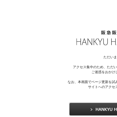
ただいま
アクセス集中のため、ただい
ご迷惑をおかけ
なお、本画面でページ更新を試
サイトへのアクセ