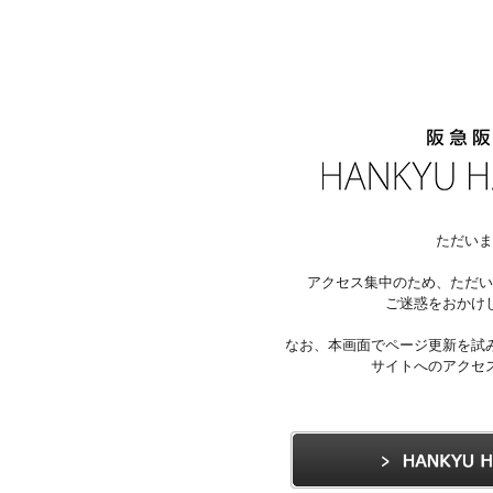
ただいま
アクセス集中のため、ただい
ご迷惑をおかけ
なお、本画面でページ更新を試
サイトへのアクセ