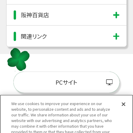
阪神百貨店
関連リンク
PCサイト
We use cookies to improve your experience on our
website, to personalize content and ads and to analyze
阪神百貨店E-STORE
our traffic. We share information about your use of our
website with our advertising and analytics partners, who
may combine it with other information that you have
provided to them or that they have collected from your