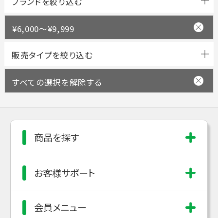
ブランドを絞り込む
¥6,000～¥9,999
すべての選択を解除する
商品を探す
お客様サポート
会員メニュー