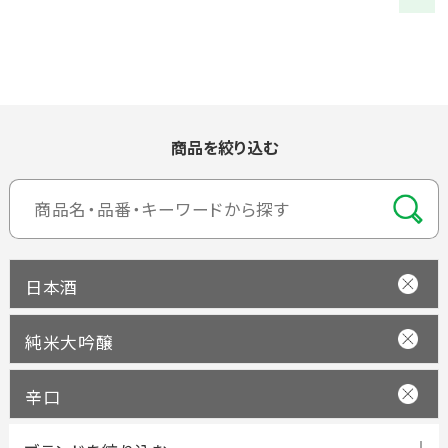
商品を絞り込む
日本酒
純米大吟醸
辛口