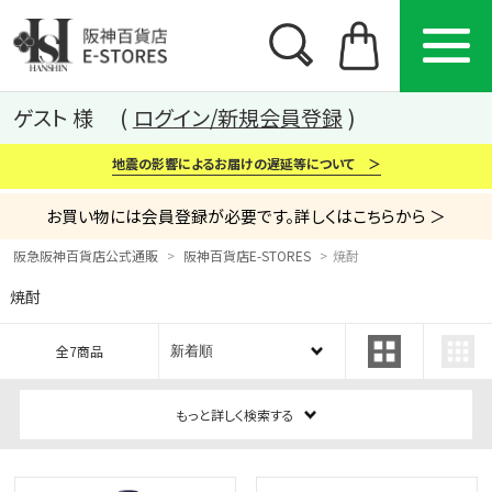
ゲスト 様
ログイン/新規会員登録
地震の影響によるお届けの遅延等について ＞
お買い物には会員登録が必要です。詳しくはこちらから ＞
阪急阪神百貨店公式通販
阪神百貨店E-STORES
焼酎
焼酎
カテゴリー
ブランド
特集
全7商品
から探す
から探す
から探す
もっと詳しく検索する