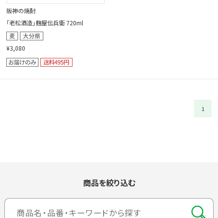
阪神の焼酎
「老松酒造」麹屋伝兵衛 720ml
¥3,080
1
商品を絞り込む