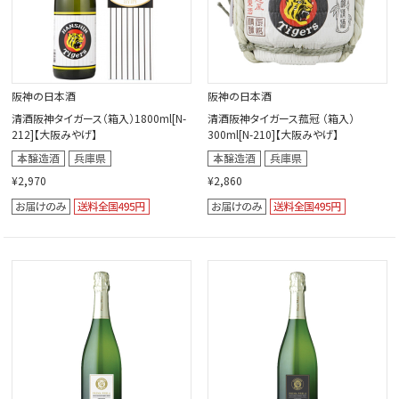
阪神の日本酒
阪神の日本酒
清酒阪神タイガース（箱入）1800ml[N-
清酒阪神タイガース菰冠 （箱入）
212]【大阪みやげ】
300ml[N-210]【大阪みやげ】
¥2,970
¥2,860