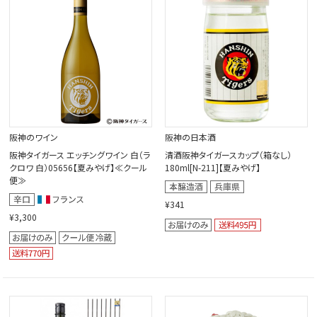
阪神のワイン
阪神の日本酒
阪神タイガース エッチングワイン 白（ラ
清酒阪神タイガースカップ（箱なし）
クロワ 白）05656【夏みやげ】≪クール
180ml[N-211]【夏みやげ】
便≫
¥341
¥3,300