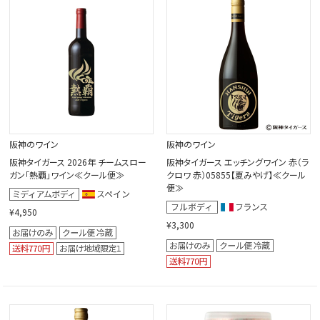
閉じる
阪神のワイン
阪神のワイン
阪神タイガース 2026年 チームスロー
阪神タイガース エッチングワイン 赤（ラ
ガン「熱覇」ワイン≪クール便≫
クロワ 赤）05855【夏みやげ】≪クール
便≫
¥4,950
¥3,300