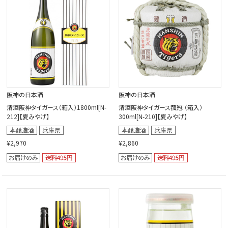
阪神の日本酒
阪神の日本酒
清酒阪神タイガース（箱入）1800ml[N-
清酒阪神タイガース菰冠 （箱入）
212]【夏みやげ】
300ml[N-210]【夏みやげ】
¥2,970
¥2,860