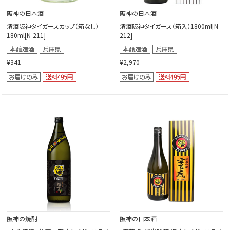
阪神の日本酒
阪神の日本酒
清酒阪神タイガースカップ（箱なし）
清酒阪神タイガース（箱入）1800ml[N-
180ml[N-211]
212]
¥341
¥2,970
阪神の焼酎
阪神の日本酒