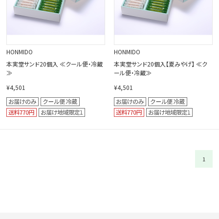
HONMIDO
HONMIDO
本実堂サンド20個入 ≪クール便・冷蔵
本実堂サンド20個入【夏みやげ】 ≪ク
≫
ール便・冷蔵≫
¥4,501
¥4,501
1