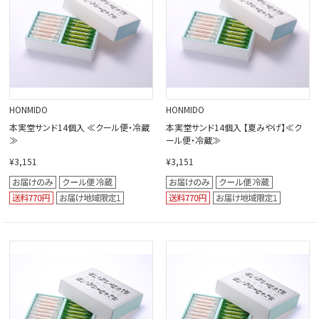
HONMIDO
HONMIDO
本実堂サンド14個入 ≪クール便・冷蔵
本実堂サンド14個入 【夏みやげ】≪ク
≫
ール便・冷蔵≫
¥3,151
¥3,151