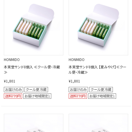
閉じる
HONMIDO
HONMIDO
本実堂サンド8個入 ≪クール便・冷蔵
本実堂サンド8個入 【夏みやげ】≪クー
≫
ル便・冷蔵≫
¥1,801
¥1,801