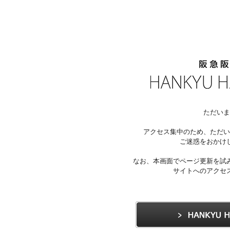
ただいま
アクセス集中のため、ただい
ご迷惑をおかけ
なお、本画面でページ更新を試
サイトへのアクセ