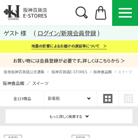
ゲスト 様
ログイン/新規会員登録
地震の影響によるお届けの遅延等について ＞
お買い物には会員登録が必要です。詳しくはこちらから ＞
阪急阪神百貨店公式通販
阪神百貨店E-STORES
阪神食品館
スイーツ
阪神食品館 ／ スイーツ
カテゴリー
ブランド
特集
全219商品
から探す
から探す
から探す
もっと詳しく検索する