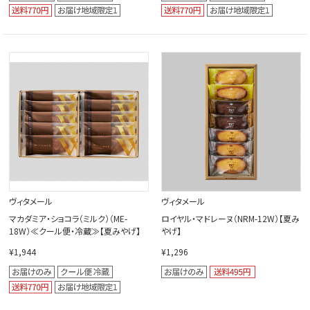
ヴィタメール
ヴィタメール
マカダミア・ショコラ（ミルク）（ME-
ロイヤル・マドレーヌ（NRM-12W）【夏み
18W）≪クール便・冷蔵≫【夏みやげ】
やげ】
¥1,944
¥1,296