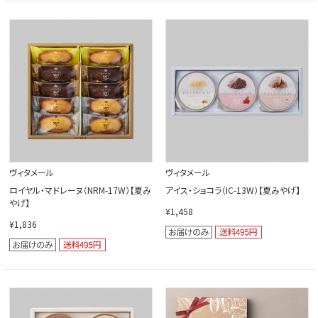
ヴィタメール
ヴィタメール
ロイヤル・マドレーヌ（NRM-17W）【夏み
アイス・ショコラ（IC-13W）【夏みやげ】
やげ】
¥1,458
¥1,836