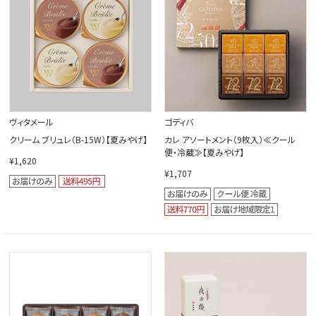
ヴィタメール
ゴディバ
クリーム ブリュレ（B-15W）【夏みやげ】
カレ アソートメント（9枚入）≪クール
便・冷蔵≫【夏みやげ】
¥1,620
¥1,707