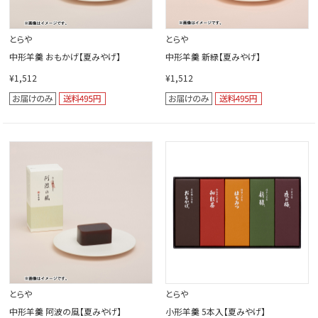
とらや
とらや
中形羊羹 おもかげ【夏みやげ】
中形羊羹 新緑【夏みやげ】
¥1,512
¥1,512
とらや
とらや
中形羊羹 阿波の風【夏みやげ】
小形羊羹 5本入【夏みやげ】