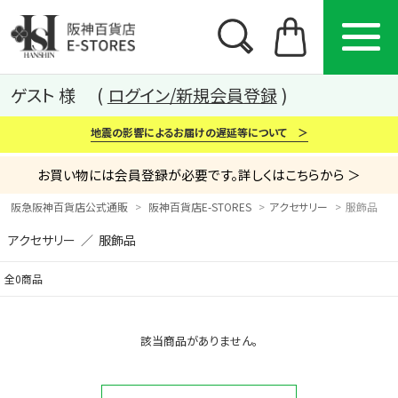
ゲスト 様
ログイン/新規会員登録
地震の影響によるお届けの遅延等について ＞
お買い物には会員登録が必要です。詳しくはこちらから ＞
阪急阪神百貨店公式通販
阪神百貨店E-STORES
アクセサリー
服飾品
アクセサリー ／ 服飾品
カテゴリー
ブランド
特集
全0商品
から探す
から探す
から探す
該当商品がありません。