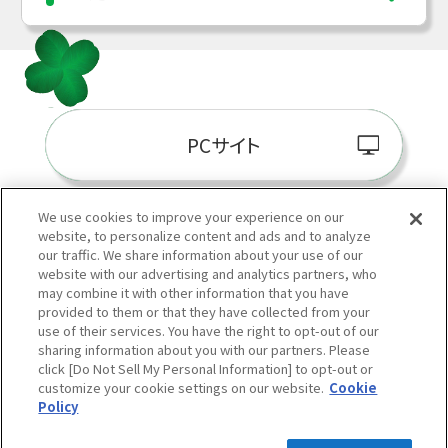
PCサイト
We use cookies to improve your experience on our
website, to personalize content and ads and to analyze
阪神百貨店E-STORE
our traffic. We share information about your use of our
website with our advertising and analytics partners, who
may combine it with other information that you have
provided to them or that they have collected from your
use of their services. You have the right to opt-out of our
sharing information about you with our partners. Please
click [Do Not Sell My Personal Information] to opt-out or
customize your cookie settings on our website.
Cookie
Policy
当サイトの表示価格は個別に税込・税抜等の記載がない場合は「税込価格」です。
Copyright © HANKYU HANSHIN DEPARTMENT STORES, INC.