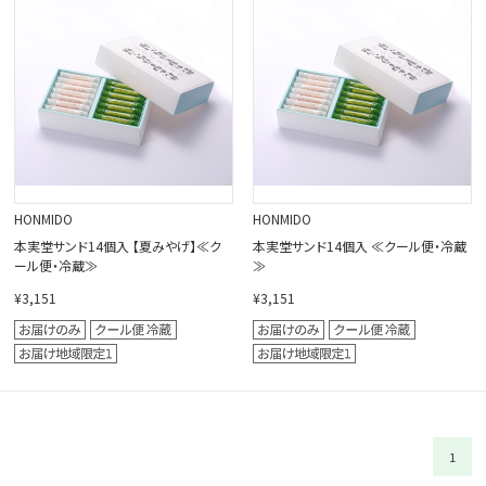
閉じる
HONMIDO
HONMIDO
本実堂サンド14個入 【夏みやげ】≪ク
本実堂サンド14個入 ≪クール便・冷蔵
ール便・冷蔵≫
≫
¥3,151
¥3,151
1