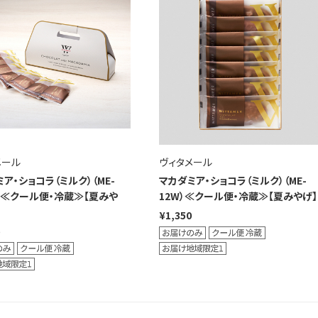
メール
ヴィタメール
ア・ショコラ（ミルク）（ME-
マカダミア・ショコラ（ミルク）（ME-
W）≪クール便・冷蔵≫【夏みや
12W）≪クール便・冷蔵≫【夏みやげ】
¥1,350