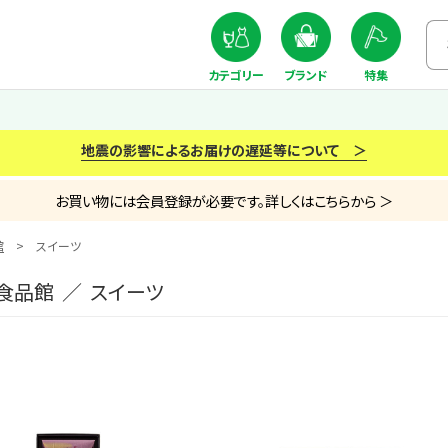
カテゴリー
ブランド
特集
地震の影響によるお届けの遅延等について ＞
お買い物には会員登録が必要です。詳しくはこちらから ＞
館
スイーツ
食品館 ／ スイーツ