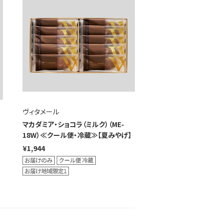
ヴィタメール
マカダミア・ショコラ（ミルク）（ME-
18W）≪クール便・冷蔵≫【夏みやげ】
¥1,944