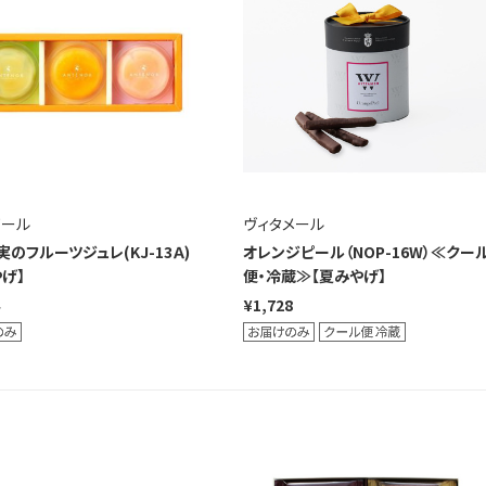
ノール
ヴィタメール
のフルーツジュレ(KJ-13Ａ)
オレンジピール（NOP-16W）≪クー
げ】
便・冷蔵≫【夏みやげ】
¥1,728