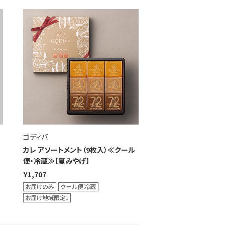
ゴディバ
カレ アソートメント（9枚入）≪クール
便・冷蔵≫【夏みやげ】
¥1,707