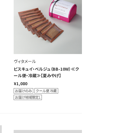
ヴィタメール
ビスキュイ・ベルジュ（BB-10W）≪ク
ール便・冷蔵≫【夏みやげ】
¥1,080