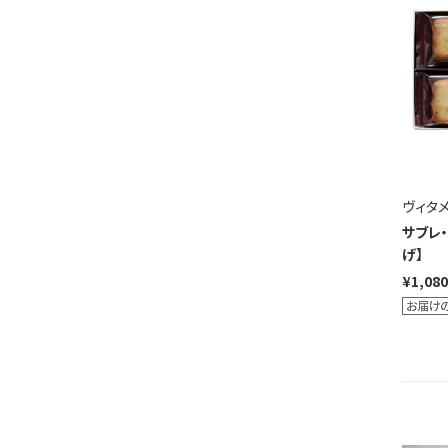
ヴィタ
サブレ・
げ】
¥1,080