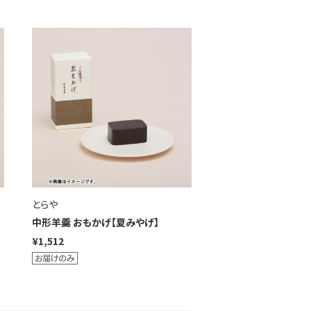
とらや
中形羊羹 おもかげ【夏みやげ】
¥1,512