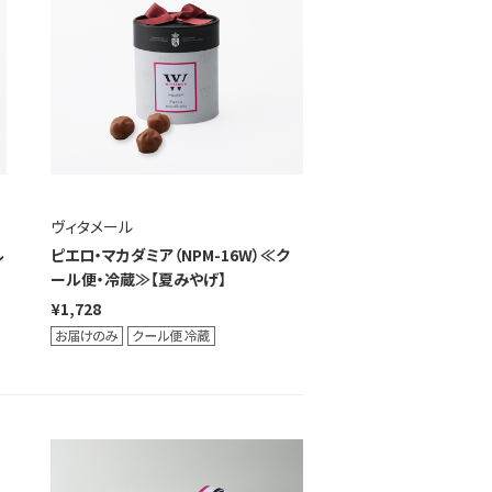
ヴィタメール
ル
ピエロ・マカダミア（NPM-16W）≪ク
ール便・冷蔵≫【夏みやげ】
¥1,728