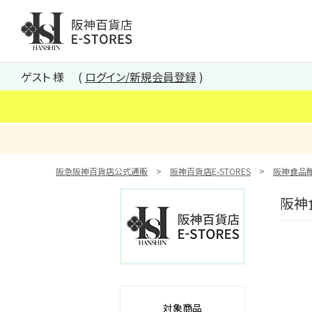
阪神百貨店E-STORES TOP
ゲスト 様
ログイン/新規会員登録
阪急阪神百貨店公式通販
阪神百貨店E-STORES
阪神食品
阪神
対象商品