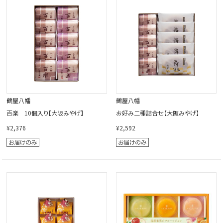
閉じる
鶴屋八幡
鶴屋八幡
百楽 10個入り【大阪みやげ】
お好み二種詰合せ【大阪みやげ】
¥2,376
¥2,592