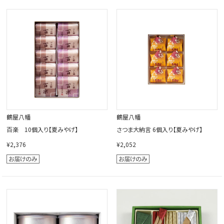
鶴屋八幡
鶴屋八幡
百楽 10個入り【夏みやげ】
さつま大納言 6個入り【夏みやげ】
¥2,376
¥2,052