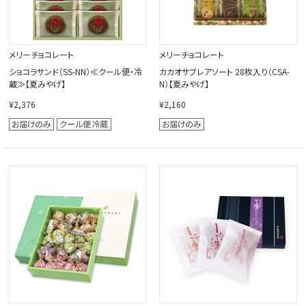
メリーチョコレート
メリーチョコレート
ショコラサンド（SS-NN）≪クール便・冷
カカオサブレアソート 28枚入り（CSA-
蔵≫【夏みやげ】
N）【夏みやげ】
¥2,376
¥2,160