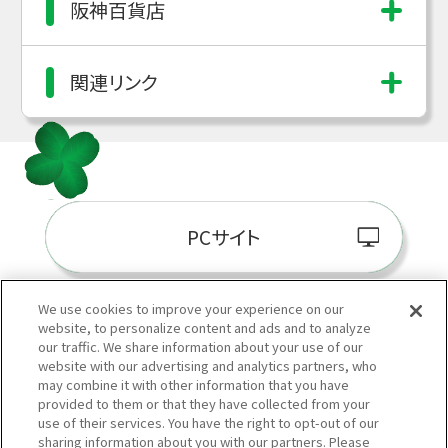
阪神百貨店
関連リンク
PCサイト
We use cookies to improve your experience on our
website, to personalize content and ads and to analyze
阪神百貨店E-STORE
our traffic. We share information about your use of our
website with our advertising and analytics partners, who
may combine it with other information that you have
provided to them or that they have collected from your
use of their services. You have the right to opt-out of our
sharing information about you with our partners. Please