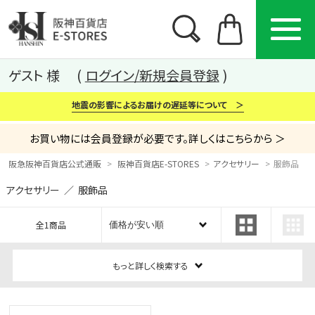
ゲスト 様
ログイン/新規会員登録
地震の影響によるお届けの遅延等について ＞
お買い物には会員登録が必要です。詳しくはこちらから ＞
阪急阪神百貨店公式通販
阪神百貨店E-STORES
アクセサリー
服飾品
アクセサリー ／ 服飾品
カテゴリー
ブランド
特集
全1商品
から探す
から探す
から探す
もっと詳しく検索する