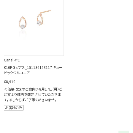
閉じる
Canal 4℃
K10PGピアス_151136153117 キュー
ビックジルコニア
¥8,910
＜価格改定のご案内＞8月17日(月）ご
注文より価格を改定させていただきま
す。あしからずご了承くださいませ。