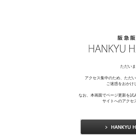
ただいま
アクセス集中のため、ただい
ご迷惑をおかけ
なお、本画面でページ更新を試
サイトへのアクセ