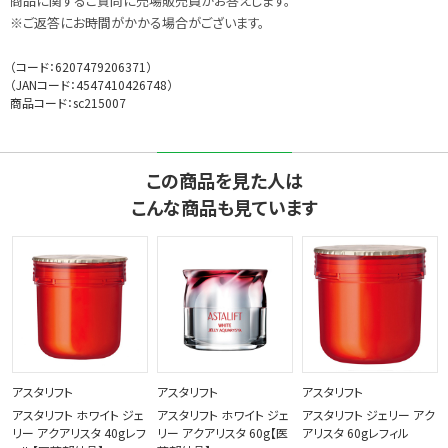
商品に関するご質問に売場販売員がお答えします。
※ご返答にお時間がかかる場合がございます。
（コード：
6207479206371
）
（JANコード：
4547410426748
）
商品コード：sc215007
この商品を見た人は
こんな商品も見ています
アスタリフト
アスタリフト
アスタリフト
アスタリフト ホワイト ジェ
アスタリフト ホワイト ジェ
アスタリフト ジェリー アク
リー アクアリスタ 40gレフ
リー アクアリスタ 60g【医
アリスタ 60gレフィル