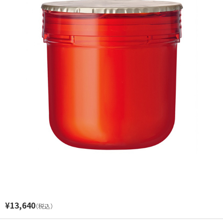
閉じる
¥13,640
（税込）