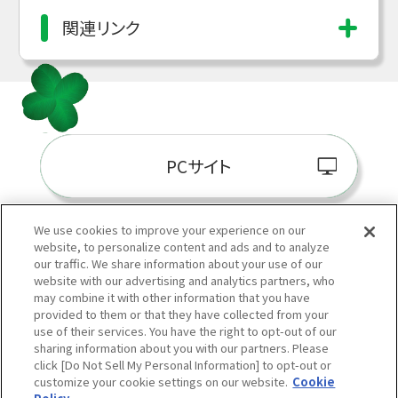
関連リンク
PCサイト
We use cookies to improve your experience on our
website, to personalize content and ads and to analyze
阪神百貨店E-STORE
our traffic. We share information about your use of our
website with our advertising and analytics partners, who
may combine it with other information that you have
provided to them or that they have collected from your
use of their services. You have the right to opt-out of our
sharing information about you with our partners. Please
click [Do Not Sell My Personal Information] to opt-out or
customize your cookie settings on our website.
Cookie
当サイトの表示価格は個別に税込・税抜等の記載がない場合は「税込価格」です。