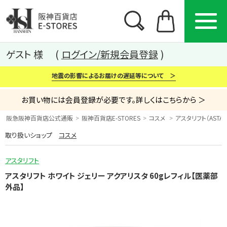
ゲスト 様
ログイン/新規会員登録
地震の影響によるお届けの遅延等について ＞
お買い物には会員登録が必要です。詳しくはこちらから ＞
阪急阪神百貨店公式通販
阪神百貨店E-STORES
コスメ
アスタリフト（ASTALI
取り扱いショップ
コスメ
カテゴリー
ブランド
特集
アスタリフト
から探す
から探す
から探す
アスタリフト ホワイト ジェリー アクアリスタ 60gレフィル【医薬部
外品】