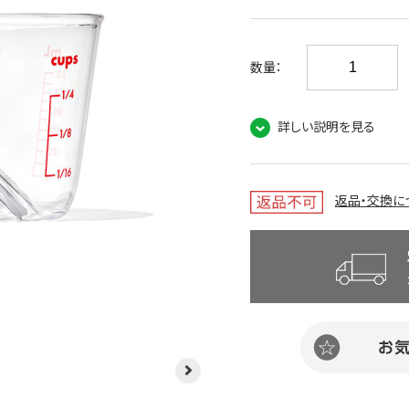
数量：
詳しい説明を見る
返品・交換に