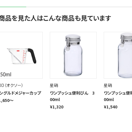
商品を見た人はこんな商品も見ています
XO（オクソー）
星硝
星硝
ングルドメジャーカップ
ワンプッシュ便利びん 3
ワンプッシュ便
00ml
00ml
1,650～
¥1,320
¥1,540