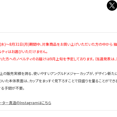
日(水)～8月31日(月)期間中、対象商品をお買い上げいただいた方の中から 
ルティはお選びいただけません。
れた方へのノベルティのお届けは9月上旬を予定しております。（当選発表は、
以上の販売実績を誇る、使いやすいアングルドメジャーカップが、デザイン新た
ついた本体表面は、カップをまっすぐ見下ろすことで目盛りを量ることができ
する手間が不要。
ター真造のInstagramはこちら