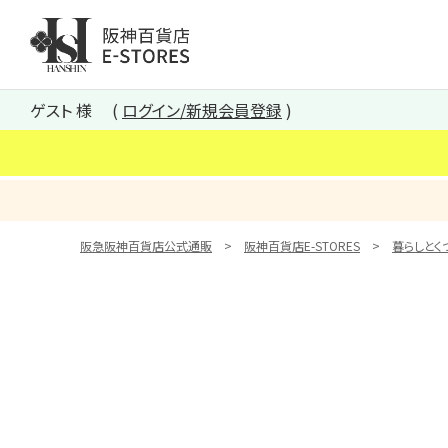
阪神百貨店E-STORES TOP
ゲスト 様
ログイン/新規会員登録
阪急阪神百貨店公式通販
阪神百貨店E-STORES
暮らしとく