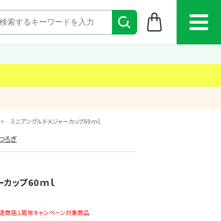
ミニアングルドメジャーカップ60ｍｌ
つろぎ
ーカップ60ｍｌ
まで真造商店１周年キャンペーン対象商品