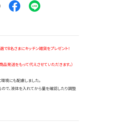
抽選で8名さまにキッチン雑貨をプレゼント！
商品発送をもって代えさせていただきます。）
に環境にも配慮しました。
るので、液体を入れてから量を確認したり調整