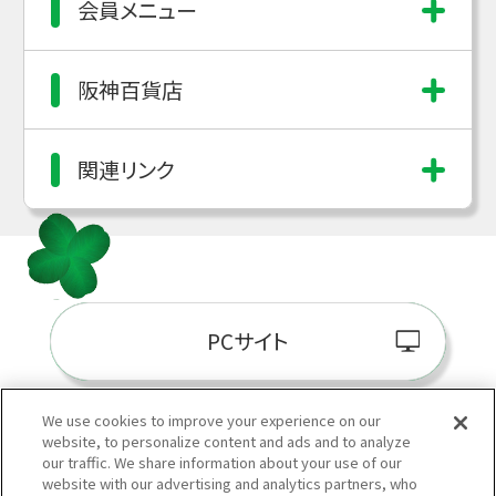
会員メニュー
阪神百貨店
関連リンク
PCサイト
We use cookies to improve your experience on our
website, to personalize content and ads and to analyze
阪神百貨店E-STORE
our traffic. We share information about your use of our
website with our advertising and analytics partners, who