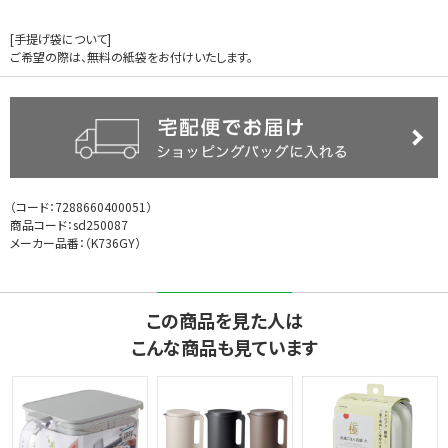
[手提げ袋について]
ご希望の際は、無料の紙袋をお付けいたします。
（コード：
7288660400051
）
商品コード：sd250087
メーカー品番：（
K736GY
）
この商品を見た人は
こんな商品も見ています