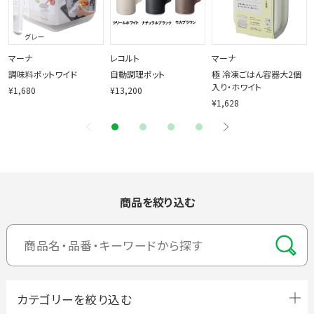
マーナ
レコルト
マーナ
調味料ポットワイド
自動調理ポット
極 冷凍ごはん容器大2個
入り・ホワイト
¥1,680
¥13,200
¥1,628
商品を絞り込む