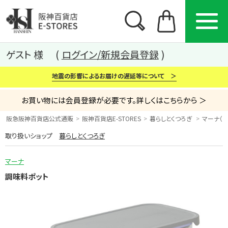
ゲスト 様
ログイン/新規会員登録
地震の影響によるお届けの遅延等について ＞
お買い物には会員登録が必要です。詳しくはこちらから ＞
阪急阪神百貨店公式通販
阪神百貨店E-STORES
暮らしとくつろぎ
マーナ（ma
取り扱いショップ
暮らしとくつろぎ
カテゴリー
ブランド
特集
マーナ
から探す
から探す
から探す
調味料ポット