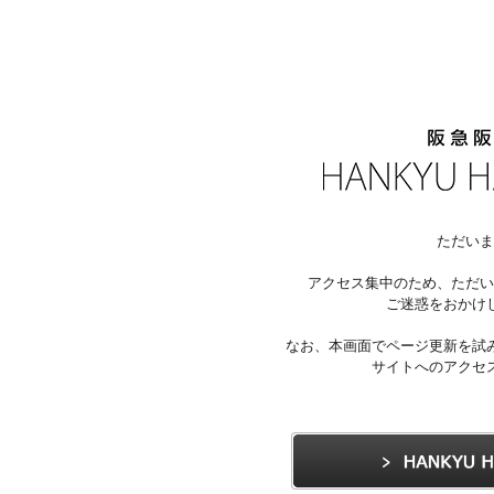
ただいま
アクセス集中のため、ただい
ご迷惑をおかけ
なお、本画面でページ更新を試
サイトへのアクセ