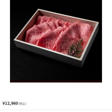
閉じる
¥12,960
（税込）