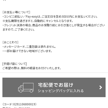
［お支払い等について］
・コンビニ前払い／Pay-easyは、ご注文日を含め3日以内にお支払いください。
※支払期限を過ぎますと、自動的にキャンセルとなります。
・クレジット決済の場合、商品のお受取り前にお引き落としが発生する場合がござい
ますので、ご了承ください。
［おことわり］
・メッセージカード、二重包装は承れません。
・一部お届けできない地域がございます。
[手提げ袋について]
ご希望の際は、無料の紙袋をお付けいたします。
（コード：
0291106800019
）