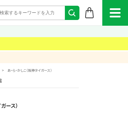
あ・ら・かしこ（阪神タイガース）
館
イガース）