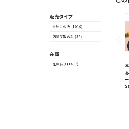
販売タイプ
お届けのみ (1010)
店舗受取のみ (52)
在庫
在庫有り (1417)
赤
あ
ー
¥