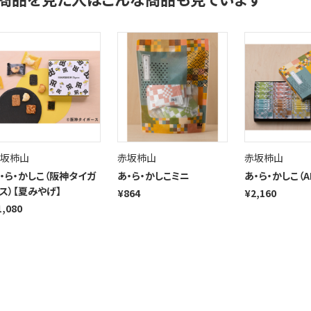
坂柿山
赤坂柿山
赤坂柿山
・ら・かしこ（阪神タイガ
あ・ら・かしこミニ
あ・ら・かしこ（AL
ス）【夏みやげ】
¥864
¥2,160
1,080