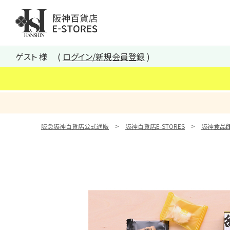
阪神百貨店E-STORES TOP
ゲスト 様
ログイン/新規会員登録
阪急阪神百貨店公式通販
阪神百貨店E-STORES
阪神食品