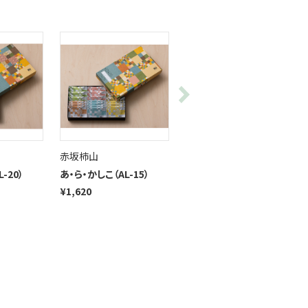
赤坂柿山
赤坂柿山
-20）
あ・ら・かしこ（AL-15）
あ・ら・かしこ（AL-10）
¥1,620
¥1,080