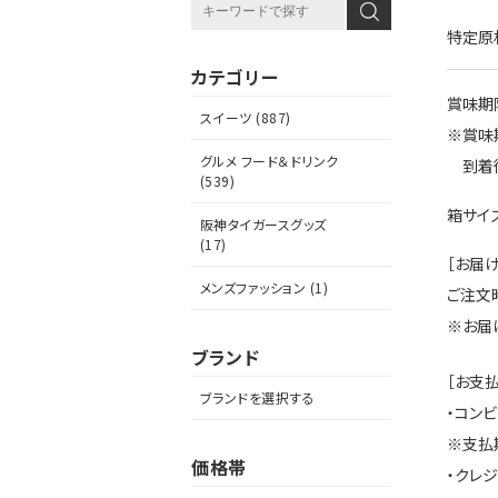
特定原
カテゴリー
賞味期
スイーツ (887)
※賞味
グルメ フード＆ドリンク
到着後
(539)
箱サイズ
阪神タイガースグッズ
(17)
［お届け
メンズファッション (1)
ご注文
※お届
ブランド
［お支
ブランドを選択する
・コン
※支払
価格帯
・クレ