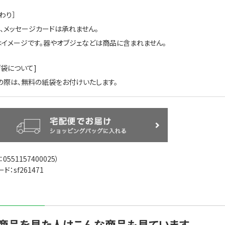
わり］
紙、メッセージカードは承れません。
はイメージです。器やオブジェなどは商品に含まれません。
げ袋について]
の際は、無料の紙袋をお付けいたします。
：
0551157400025
）
ド：sf261471
商品を見た人はこんな商品も見ています