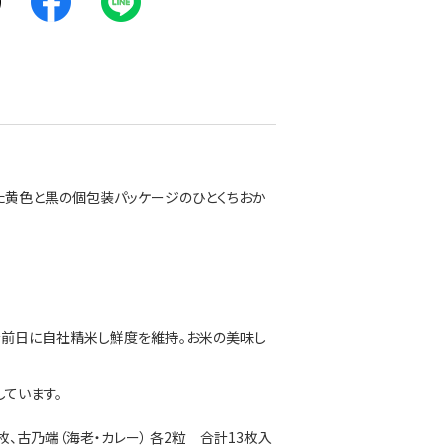
た黄色と黒の個包装パッケージのひとくちおか
を前日に自社精米し鮮度を維持。お米の美味し
ています。
枚、古乃端（海老・カレー） 各2粒 合計13枚入