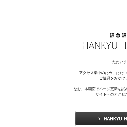
ただいま
アクセス集中のため、ただい
ご迷惑をおかけ
なお、本画面でページ更新を試
サイトへのアクセ