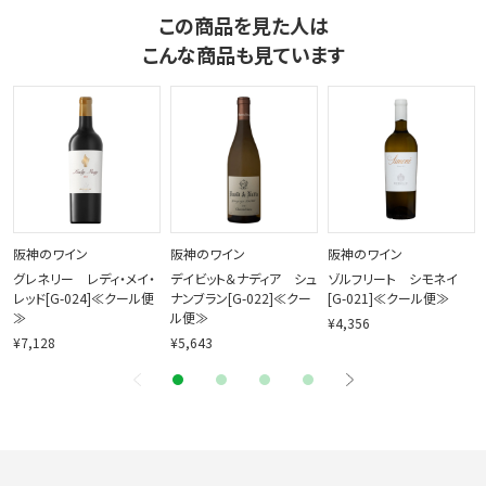
この商品を見た人は
こんな商品も見ています
阪神のワイン
阪神のワイン
阪神のワイン
グレネリー レディ・メイ・
デイビット＆ナディア シュ
ゾルフリート シモネイ
レッド[G-024]≪クール便
ナンブラン[G-022]≪クー
[G-021]≪クール便≫
≫
ル便≫
¥4,356
¥7,128
¥5,643